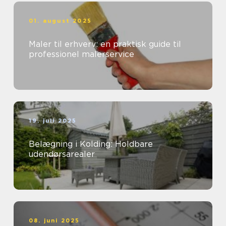
01. august 2025
Maler til erhverv: en praktisk guide til
professionel malerservice
19. juli 2025
Belægning i Kolding: Holdbare
udendørsarealer
08. juni 2025