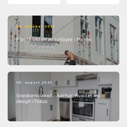
30. oktober 2025
Förstå vikten av syllbyte i Malmö
09. august 2025
Snedkerkøkken i Aarhus: Kvalitet og
design i fokus