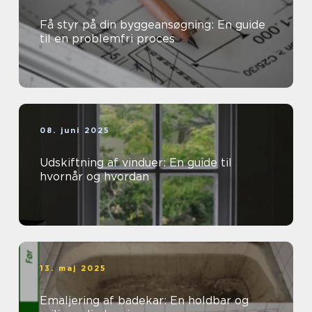
Få styr på din byggeansøgning: En guide
til en problemfri proces
08. juni 2025
Udskiftning af vinduer: En guide til
hvornår og hvordan
13. maj 2025
Emaljering af badekar: En holdbar og