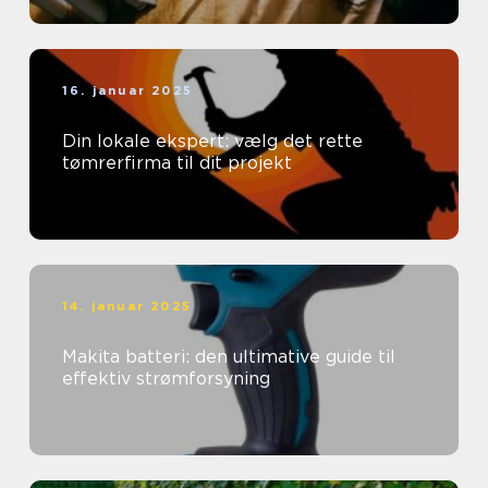
16. januar 2025
Din lokale ekspert: vælg det rette
tømrerfirma til dit projekt
14. januar 2025
Makita batteri: den ultimative guide til
effektiv strømforsyning