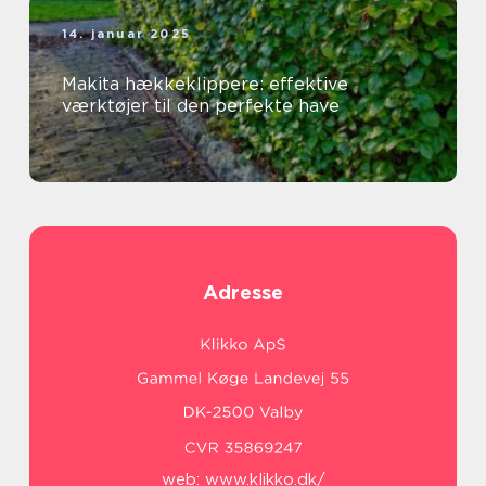
14. januar 2025
Makita hækkeklippere: effektive
værktøjer til den perfekte have
Adresse
web:
www.klikko.dk/