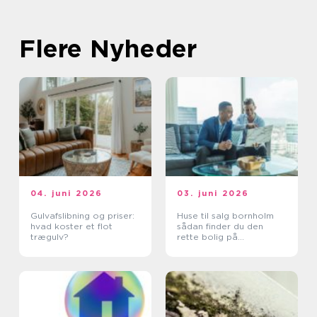
Flere Nyheder
04. juni 2026
03. juni 2026
Gulvafslibning og priser:
Huse til salg bornholm
hvad koster et flot
sådan finder du den
trægulv?
rette bolig på
solskinsøen