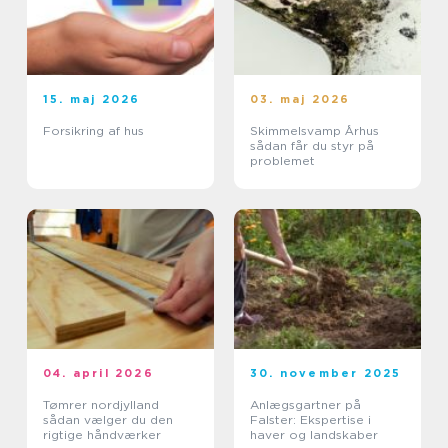
15. maj 2026
03. maj 2026
Forsikring af hus
Skimmelsvamp Århus
sådan får du styr på
problemet
04. april 2026
30. november 2025
Tømrer nordjylland
Anlægsgartner på
sådan vælger du den
Falster: Ekspertise i
rigtige håndværker
haver og landskaber