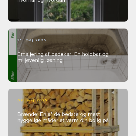
hvornår og hvordan
13. maj 2025
Emaljering af badekar: En holdbar og
miljøvenlig løsning
09. maj 2025
Brænde: En af de bedste og mest
hyggelige måder at varm din bolig på