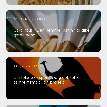
03. februar 2025
Gardinbus - Den nemme løsning til dine
gardinbehov
16. januar 2025
Din lokale ekspert: vælg det rette
tømrerfirma til dit projekt