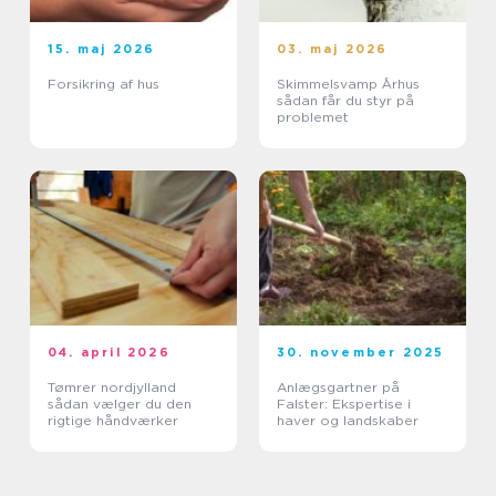
15. maj 2026
03. maj 2026
Forsikring af hus
Skimmelsvamp Århus
sådan får du styr på
problemet
04. april 2026
30. november 2025
Tømrer nordjylland
Anlægsgartner på
sådan vælger du den
Falster: Ekspertise i
rigtige håndværker
haver og landskaber