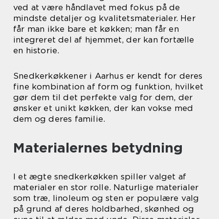
ved at være håndlavet med fokus på de
mindste detaljer og kvalitetsmaterialer. Her
får man ikke bare et køkken; man får en
integreret del af hjemmet, der kan fortælle
en historie.
Snedkerkøkkener i Aarhus er kendt for deres
fine kombination af form og funktion, hvilket
gør dem til det perfekte valg for dem, der
ønsker et unikt køkken, der kan vokse med
dem og deres familie.
Materialernes betydning
I et ægte snedkerkøkken spiller valget af
materialer en stor rolle. Naturlige materialer
som træ, linoleum og sten er populære valg
på grund af deres holdbarhed, skønhed og