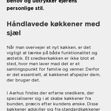
behov og udtrykker ejerens
personlige stil.
Håndlavede køkkener med
sjæl
Når man overvejer et nyt køkken, er det
vigtigt at tænke på både funktionalitet og
æstetik. Et snedkerkøkken er ikke blot et
sted, hvor man laver mad det er et
samlingspunkt for familie og venner. Derfor
er det essentielt, at køkkenet afspejler dem,
der bruger det.
I Aarhus findes der erfarne snedkere, der
specialiserer sig i at skabe køkkener fra
bunden, præcis efter kundens ønske. Disse
køkkener adskiller sig fra standardkøkkener