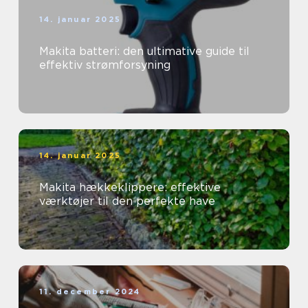
14. januar 2025
Makita batteri: den ultimative guide til
effektiv strømforsyning
14. januar 2025
Makita hækkeklippere: effektive
værktøjer til den perfekte have
11. december 2024