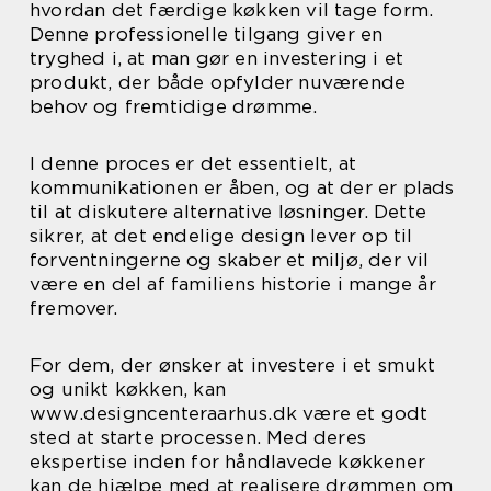
hvordan det færdige køkken vil tage form.
Denne professionelle tilgang giver en
tryghed i, at man gør en investering i et
produkt, der både opfylder nuværende
behov og fremtidige drømme.
I denne proces er det essentielt, at
kommunikationen er åben, og at der er plads
til at diskutere alternative løsninger. Dette
sikrer, at det endelige design lever op til
forventningerne og skaber et miljø, der vil
være en del af familiens historie i mange år
fremover.
For dem, der ønsker at investere i et smukt
og unikt køkken, kan
www.designcenteraarhus.dk være et godt
sted at starte processen. Med deres
ekspertise inden for håndlavede køkkener
kan de hjælpe med at realisere drømmen om