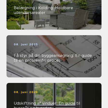
Belægning i Kolding: Holdbare
udendørsarealer
08. juni 2025
Få styr på din byggeansøgning: En guide
til en problemfri proces
08. juni 2025
Udskiftning af vinduer: En guide til