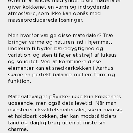
evne til at ældes med ynde. Disse materialer
giver køkkenet en varm og indbydende
atmosfære, som ikke kan opnås med
masseproducerede løsninger.
Men hvorfor vælge disse materialer? Træ
bringer varme og naturen ind i hjemmet,
linoleum tilbyder bæredygtighed og
variation, og sten tilføjer et strejf af luksus
og soliditet. Ved at kombinere disse
elementer kan et snedkerkøkken i Aarhus
skabe en perfekt balance mellem form og
funktion.
Materialevalget påvirker ikke kun køkkenets
udseende, men også dets levetid. Når man
investerer i kvalitetsmaterialer, sikrer man sig
et holdbart køkken, der kan modstå tidens
tand og daglig brug uden at miste sin
charme.