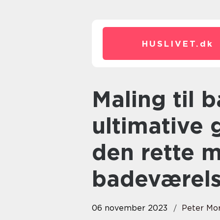
HUSLIVET.
dk
Maling til badeværelse: Den
ultimative 
den rette ma
badeværel
06 november 2023
Peter Mo