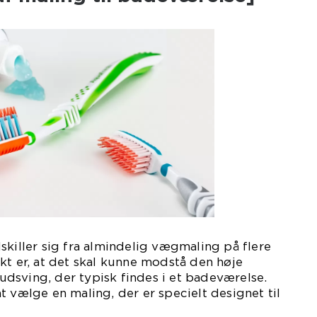
skiller sig fra almindelig vægmaling på flere
kt er, at det skal kunne modstå den høje
dsving, der typisk findes i et badeværelse.
t vælge en maling, der er specielt designet til