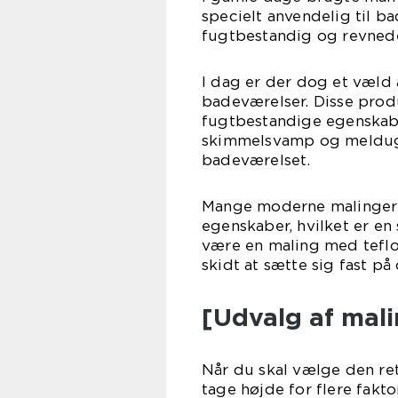
specielt anvendelig til b
fugtbestandig og revned
I dag er der dog et væld 
badeværelser. Disse prod
fugtbestandige egenskab
skimmelsvamp og meldug,
badeværelset.
Mange moderne malinger 
egenskaber, hvilket er en
være en maling med teflo
skidt at sætte sig fast på
[Udvalg af mali
Når du skal vælge den ret
tage højde for flere fakto