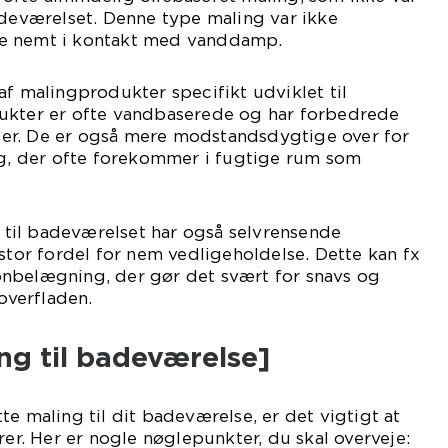
adeværelset. Denne type maling var ikke
e nemt i kontakt med vanddamp.
af malingprodukter specifikt udviklet til
ukter er ofte vandbaserede og har forbedrede
er. De er også mere modstandsdygtige over for
 der ofte forekommer i fugtige rum som
til badeværelset har også selvrensende
 stor fordel for nem vedligeholdelse. Dette kan fx
nbelægning, der gør det svært for snavs og
 overfladen.
ng til badeværelse]
te maling til dit badeværelse, er det vigtigt at
rer. Her er nogle nøglepunkter, du skal overveje: