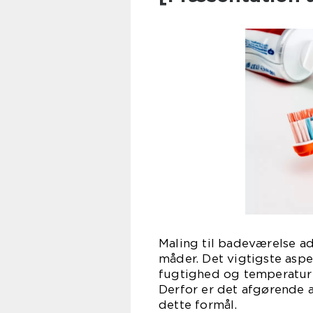
Maling til badeværelse ad
måder. Det vigtigste aspe
fugtighed og temperaturu
Derfor er det afgørende a
dette formål.