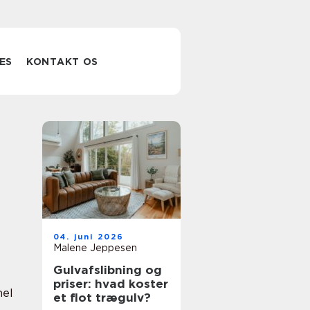
ES
KONTAKT OS
04. juni 2026
Malene Jeppesen
Gulvafslibning og
priser: hvad koster
nel
et flot trægulv?