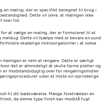
 en maling, der er specifikt beregnet til brug i
estandighed. Dette vil sikre, at malingen ikke
f over tid.
for at vælge en maling, der er formuleret til at
meldug. Dette vil hjælpe med at bevare en sund
 forhindre skadelige mikroorganismer i at vokse
 malingen er nem at rengøre. Dette er særligt
hvor det er almindeligt at skulle fjerne pletter og
er er modstandsdygtig over for rengøringsmidler
gøringsprocedurer uden at miste sin oprindelige
inish til dit badeværelse. Mange foretrækker en
 finish, da denne type finish kan modstå fugt