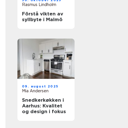
30. oktober 2025
Rasmus Lindholm
Förstå vikten av
syllbyte i Malmö
09. august 2025
Mia Andersen
Snedkerkøkken i
Aarhus: Kvalitet
og design i fokus