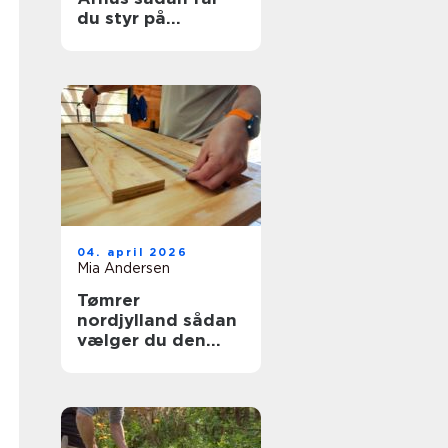
du styr på
problemet
04. april 2026
Mia Andersen
Tømrer
nordjylland sådan
vælger du den
rigtige
håndværker