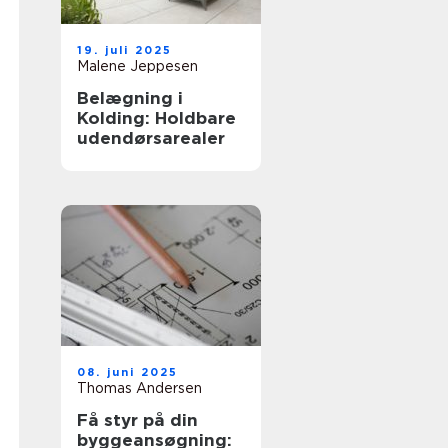
19. juli 2025
Malene Jeppesen
Belægning i
Kolding: Holdbare
udendørsarealer
08. juni 2025
Thomas Andersen
Få styr på din
byggeansøgning: