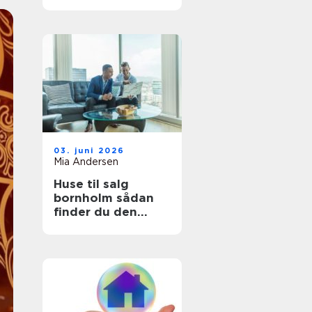
03. juni 2026
Mia Andersen
Huse til salg
bornholm sådan
finder du den
rette bolig på
solskinsøen