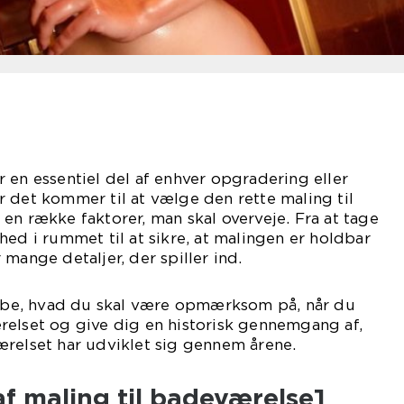
 en essentiel del af enhver opgradering eller
 det kommer til at vælge den rette maling til
en række faktorer, man skal overveje. Fra at tage
hed i rummet til at sikre, at malingen er holdbar
mange detaljer, der spiller ind.
ddybe, hvad du skal være opmærksom på, når du
relset og give dig en historisk gennemgang af,
ærelset har udviklet sig gennem årene.
f maling til badeværelse]