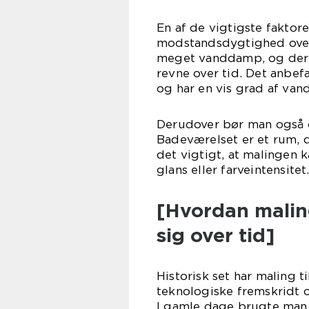
En af de vigtigste fakto
modstandsdygtighed over 
meget vanddamp, og derf
revne over tid. Det anbef
og har en vis grad af van
Derudover bør man også o
Badeværelset er et rum, d
det vigtigt, at malingen 
glans eller farveintensitet
[Hvordan maling
sig over tid]
Historisk set har maling t
teknologiske fremskridt o
I gamle dage brugte man 