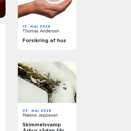
15. maj 2026
Thomas Andersen
Forsikring af hus
03. maj 2026
Malene Jeppesen
Skimmelsvamp
Århus sådan får