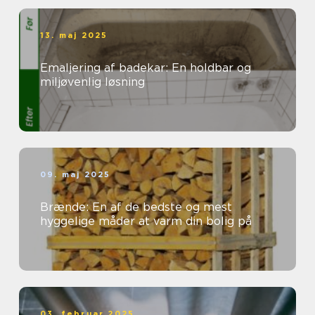
13. maj 2025
Emaljering af badekar: En holdbar og
miljøvenlig løsning
09. maj 2025
Brænde: En af de bedste og mest
hyggelige måder at varm din bolig på
03. februar 2025