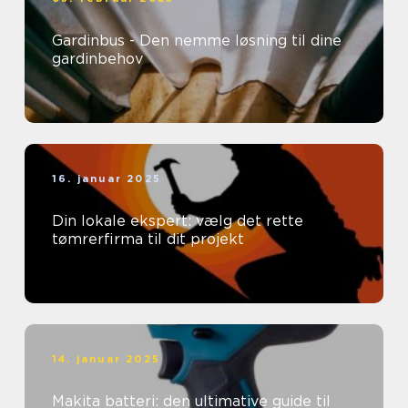
Gardinbus - Den nemme løsning til dine
gardinbehov
16. januar 2025
Din lokale ekspert: vælg det rette
tømrerfirma til dit projekt
14. januar 2025
Makita batteri: den ultimative guide til