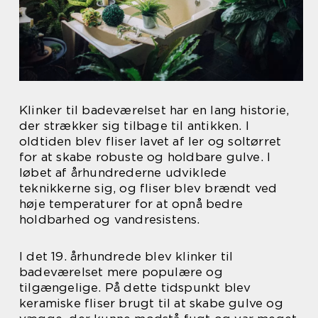
Klinker til badeværelset har en lang historie,
der strækker sig tilbage til antikken. I
oldtiden blev fliser lavet af ler og soltørret
for at skabe robuste og holdbare gulve. I
løbet af århundrederne udviklede
teknikkerne sig, og fliser blev brændt ved
høje temperaturer for at opnå bedre
holdbarhed og vandresistens.
I det 19. århundrede blev klinker til
badeværelset mere populære og
tilgængelige. På dette tidspunkt blev
keramiske fliser brugt til at skabe gulve og