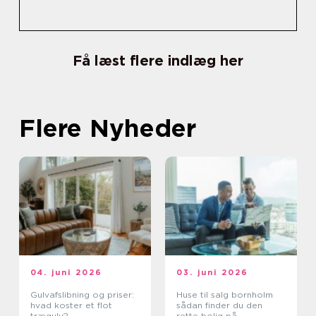
Få læst flere indlæg her
Flere Nyheder
04. juni 2026
03. juni 2026
Gulvafslibning og priser:
Huse til salg bornholm
hvad koster et flot
sådan finder du den
trægulv?
rette bolig på