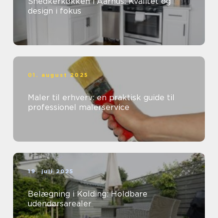
Snedkerkøkken i Aarhus: Kvalitet og
design i fokus
01. august 2025
Maler til erhverv: en praktisk guide til
professionel malerservice
19. juli 2025
Belægning i Kolding: Holdbare
udendørsarealer