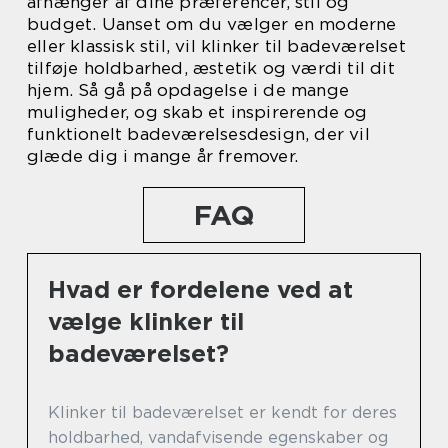
afhænger af dine præferencer, stil og
budget. Uanset om du vælger en moderne
eller klassisk stil, vil klinker til badeværelset
tilføje holdbarhed, æstetik og værdi til dit
hjem. Så gå på opdagelse i de mange
muligheder, og skab et inspirerende og
funktionelt badeværelsesdesign, der vil
glæde dig i mange år fremover.
FAQ
Hvad er fordelene ved at
vælge klinker til
badeværelset?
Klinker til badeværelset er kendt for deres
holdbarhed, vandafvisende egenskaber og