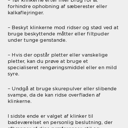
– Tør klinkerne efter hver brug for at
forhindre ophobning af sæberester eller
kalkaflejringer.
– Beskyt klinkerne mod ridser og stød ved at
bruge beskyttende måtter eller filtpuder
under tunge genstande.
– Hvis der opstår pletter eller vanskelige
pletter, kan du prøve at bruge et
specialiseret rengøringsmiddel eller en mild
syre.
– Undgå at bruge skurepulver eller slibende
svampe, da de kan ridse overfladen af
klinkerne.
I sidste ende er valget af klinker til
badeværelset en personlig beslutning, der