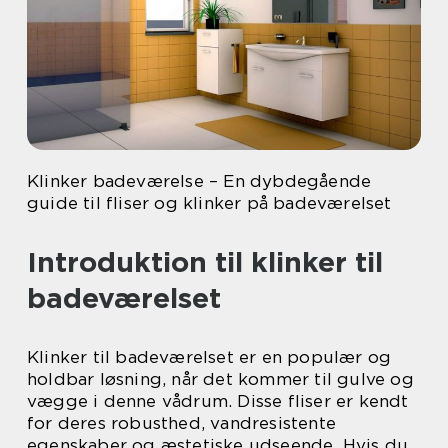
Klinker badeværelse – En dybdegående
guide til fliser og klinker på badeværelset
Introduktion til klinker til
badeværelset
Klinker til badeværelset er en populær og
holdbar løsning, når det kommer til gulve og
vægge i denne vådrum. Disse fliser er kendt
for deres robusthed, vandresistente
egenskaber og æstetiske udseende. Hvis du