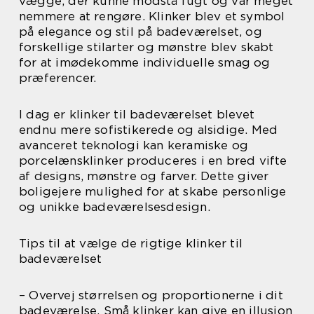
vægge, der kunne modstå fugt og var meget
nemmere at rengøre. Klinker blev et symbol
på elegance og stil på badeværelset, og
forskellige stilarter og mønstre blev skabt
for at imødekomme individuelle smag og
præferencer.
I dag er klinker til badeværelset blevet
endnu mere sofistikerede og alsidige. Med
avanceret teknologi kan keramiske og
porcelænsklinker produceres i en bred vifte
af designs, mønstre og farver. Dette giver
boligejere mulighed for at skabe personlige
og unikke badeværelsesdesign.
Tips til at vælge de rigtige klinker til
badeværelset
– Overvej størrelsen og proportionerne i dit
badeværelse. Små klinker kan give en illusion