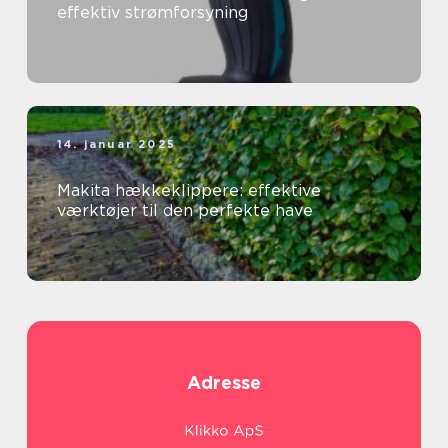
effektiv strømforsyning
14. januar 2025
Makita hækkeklippere: effektive
værktøjer til den perfekte have
Adresse