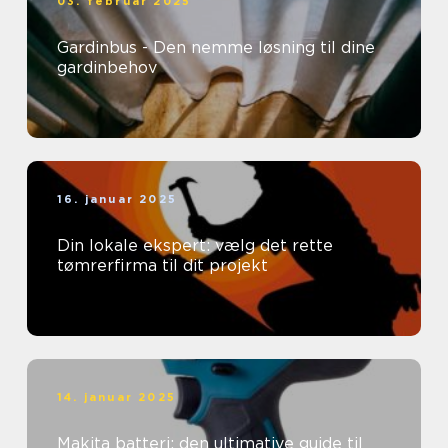
03. februar 2025
Gardinbus - Den nemme løsning til dine
gardinbehov
16. januar 2025
Din lokale ekspert: vælg det rette
tømrerfirma til dit projekt
14. januar 2025
Makita batteri: den ultimative guide til