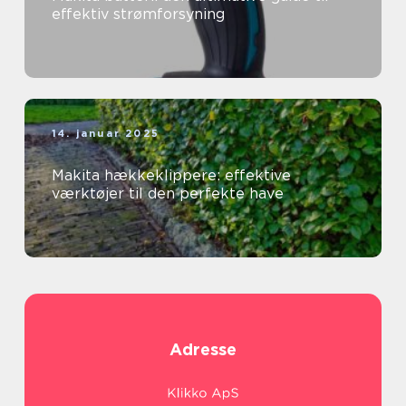
effektiv strømforsyning
14. januar 2025
Makita hækkeklippere: effektive
værktøjer til den perfekte have
Adresse