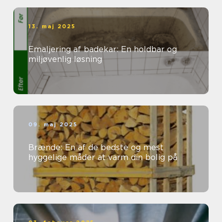
13. maj 2025
Emaljering af badekar: En holdbar og
miljøvenlig løsning
09. maj 2025
Brænde: En af de bedste og mest
hyggelige måder at varm din bolig på