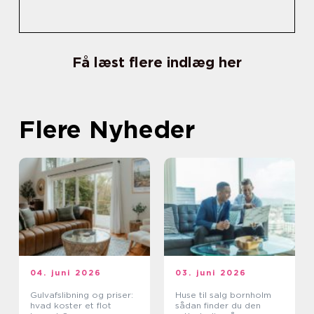
Få læst flere indlæg her
Flere Nyheder
04. juni 2026
03. juni 2026
Gulvafslibning og priser:
Huse til salg bornholm
hvad koster et flot
sådan finder du den