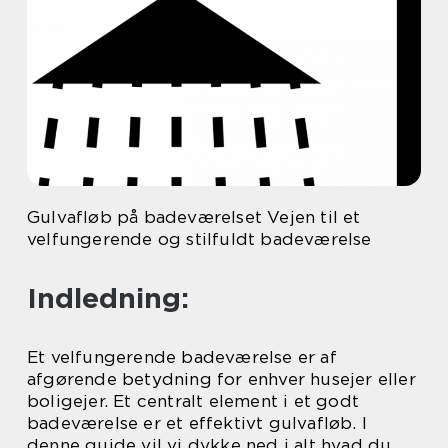
Gulvafløb på badeværelset Vejen til et
velfungerende og stilfuldt badeværelse
Indledning:
Et velfungerende badeværelse er af
afgørende betydning for enhver husejer eller
boligejer. Et centralt element i et godt
badeværelse er et effektivt gulvafløb. I
denne guide vil vi dykke ned i alt hvad du