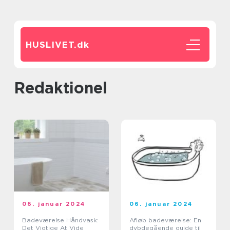
HUSLIVET.
dk
redaktionel
06. januar 2024
06. januar 2024
Badeværelse Håndvask:
Afløb badeværelse: En
Det Vigtige At Vide
dybdegående guide til