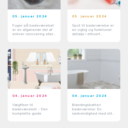
05. januar 2024
05. januar 2024
Fuger på badeværelset
Spot til badeværelse er
er en afgørende del af
en vigtig og funktionel
enhver renovering eller
detalje i ethvert
opgradering
moderne badeværelse
04. januar 2024
04. januar 2024
Vægfliser til
Blandingsbatteri
badeværelset – Den
badeværelse: En
komplette guide
nødvendighed med stil
og funktionalitet