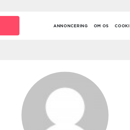
ANNONCERING
OM OS
COOKI