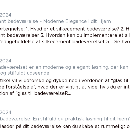
 2024
nt badeværelse – Moderne Elegance i dit Hjem
rtegnelse: 1. Hvad er et silkecement badeværelse? 2. Hi
nt badeværelser 3. Hvordan kan du implementere et si
Vedligeholdelse af silkecement badeværelset 5. : Se hvor
 2024
adeværelset er en moderne og elegant løsning, der kan 
 og stilfuldt udseende
tikel vil vi udforske og dykke ned i verdenen af “glas ti
 forståelse af, hvad der er vigtigt at vide, hvis du er i
on af “glas til badeværelseR...
 2024
badeværelse: En stilfuld og praktisk løsning til dit hjem
lasdør på dit badeværelse kan du skabe et rummeligt o