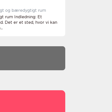
ligt og bæredygtigt rum
gt rum Indledning: Et
. Det er et sted, hvor vi kan
..