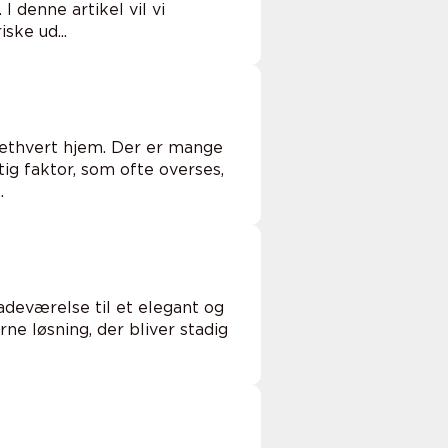
 denne artikel vil vi
ske ud...
 ethvert hjem. Der er mange
ig faktor, som ofte overses,
.
badeværelse til et elegant og
ne løsning, der bliver stadig