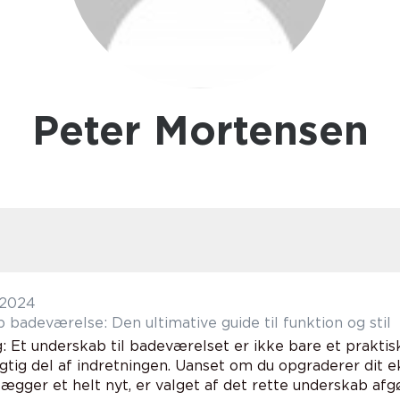
Peter Mortensen
 2024
 badeværelse: Den ultimative guide til funktion og stil
g: Et underskab til badeværelset er ikke bare et prakti
igtig del af indretningen. Uanset om du opgraderer dit
lægger et helt nyt, er valget af det rette underskab afgør