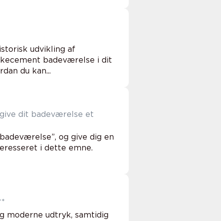
storisk udvikling af
lkecement badeværelse i dit
dan du kan...
give dit badeværelse et
l badeværelse”, og give dig en
nteresseret i dette emne.
**
g moderne udtryk, samtidig